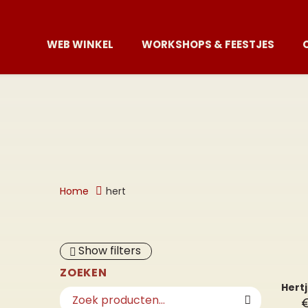
WEB WINKEL
WORKSHOPS & FEESTJES
Home
hert
Show filters
ZOEKEN
Hert