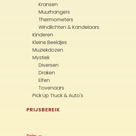
Kransen
Muurhangers
Thermometers
Windlichten & Kandelaars
Kinderen
Kleine Beeldjes
Muziekdozen
Mystiek
Diversen
Draken
Elfen
Tovenaars
Pick Up Truck & Auto's
PRIJSBEREIK
Min.
Max.