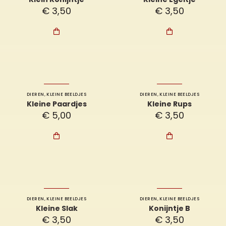
€
3,50
€
3,50


DIEREN
,
KLEINE BEELDJES
DIEREN
,
KLEINE BEELDJES
Kleine Paardjes
Kleine Rups
€
5,00
€
3,50


DIEREN
,
KLEINE BEELDJES
DIEREN
,
KLEINE BEELDJES
Kleine Slak
Konijntje B
€
3,50
€
3,50