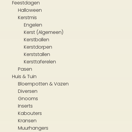
Feestdagen
Halloween
Kerstmis
Engelen
Kerst (Algemeen)
Kerstballen
Kerstdorpen
Kerststallen
Kersttaferelen
Pasen
Huis & Tuin
Bloempotten & Vazen
Diversen
Gnooms
Inserts
Kabouters
Kransen
Muurhangers