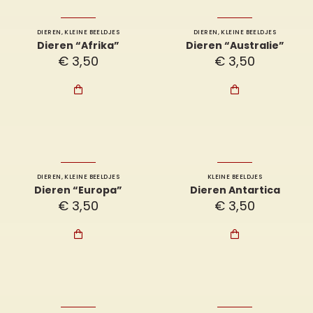
DIEREN
,
KLEINE BEELDJES
DIEREN
,
KLEINE BEELDJES
Dieren “Afrika”
Dieren “Australie”
€
3,50
€
3,50


DIEREN
,
KLEINE BEELDJES
KLEINE BEELDJES
Dieren “Europa”
Dieren Antartica
€
3,50
€
3,50

