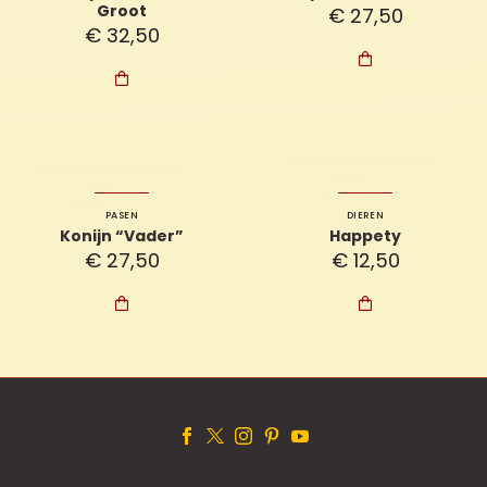
Groot
€
27,50
€
32,50


PASEN
DIEREN
Konijn “Vader”
Happety
€
27,50
€
12,50

