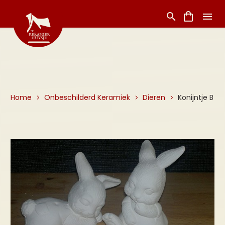
Home
Onbeschilderd Keramiek
Dieren
Konijntje B