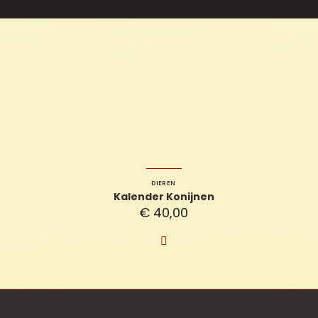
DIEREN
Kalender Konijnen
€
40,00
