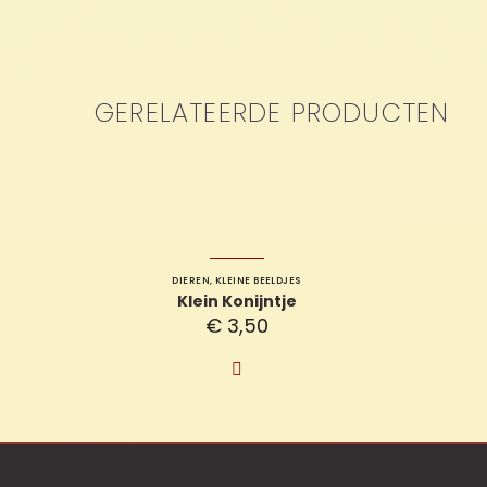
GERELATEERDE PRODUCTEN
DIEREN
,
KLEINE BEELDJES
Klein Konijntje
€
3,50
