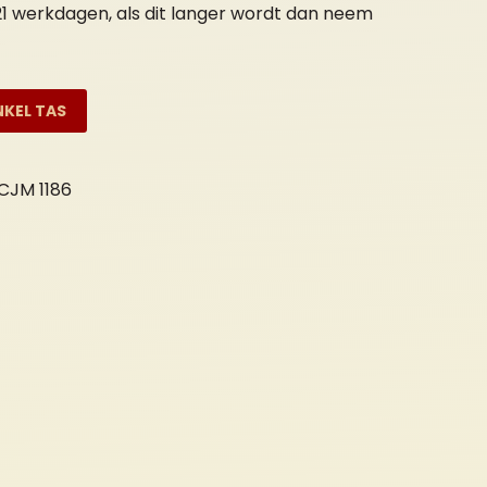
s 21 werkdagen, als dit langer wordt dan neem
NKEL TAS
CJM 1186