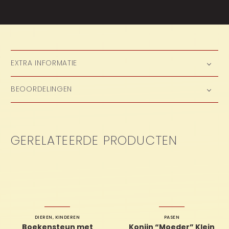
EXTRA INFORMATIE
BEOORDELINGEN
GERELATEERDE PRODUCTEN
DIEREN
,
KINDEREN
PASEN
Boekensteun met
Konijn “Moeder” Klein