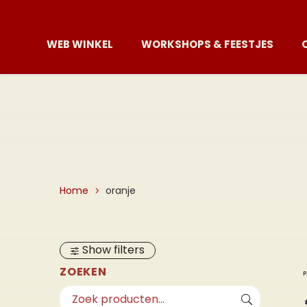
WEB WINKEL
WORKSHOPS & FEESTJES
Home
oranje
Show filters
ZOEKEN
P