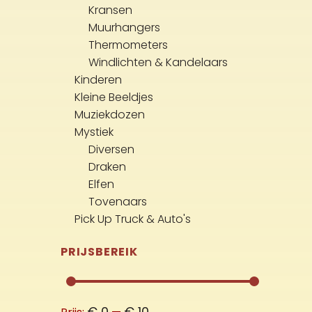
Kransen
Muurhangers
Thermometers
Windlichten & Kandelaars
Kinderen
Kleine Beeldjes
Muziekdozen
Mystiek
Diversen
Draken
Elfen
Tovenaars
Pick Up Truck & Auto's
PRIJSBEREIK
Min.
Max.