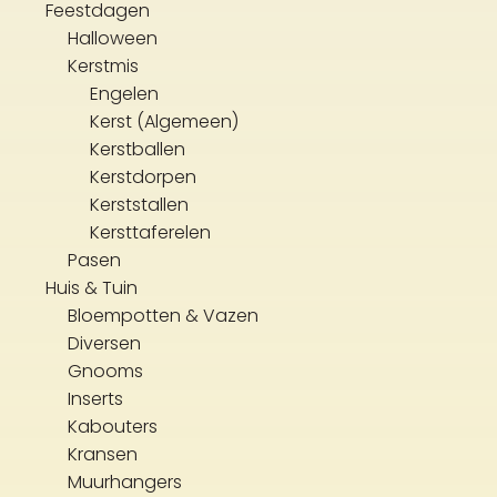
Feestdagen
Halloween
Kerstmis
Engelen
Kerst (Algemeen)
Kerstballen
Kerstdorpen
Kerststallen
Kersttaferelen
Pasen
Huis & Tuin
Bloempotten & Vazen
Diversen
Gnooms
Inserts
Kabouters
Kransen
Muurhangers