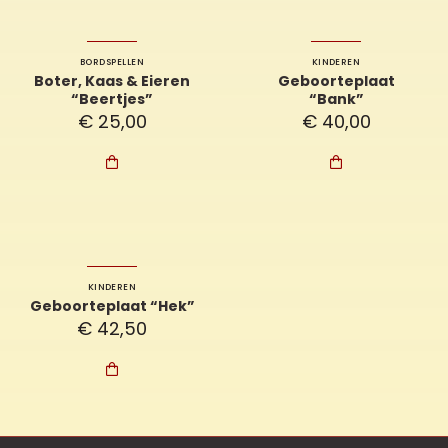
BORDSPELLEN
KINDEREN
Boter, Kaas & Eieren
Geboorteplaat
“Beertjes”
“Bank”
€
25,00
€
40,00


KINDEREN
Geboorteplaat “Hek”
€
42,50
