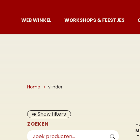
WEB WINKEL
WORKSHOPS & FEESTJES
Home
vlinder
Show filters
ZOEKEN
M
M
“