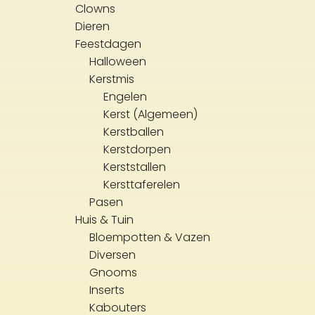
Clowns
Dieren
Feestdagen
Halloween
Kerstmis
Engelen
Kerst (Algemeen)
Kerstballen
Kerstdorpen
Kerststallen
Kersttaferelen
Pasen
Huis & Tuin
Bloempotten & Vazen
Diversen
Gnooms
Inserts
Kabouters