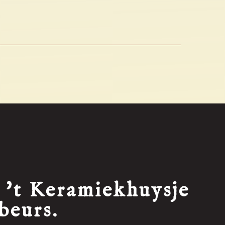
 't Keramiekhuysje
beurs.