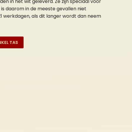
n in het wit geleverd. Ze zijn speciaal voor
 is daarom in de meeste gevallen niet
s 21 werkdagen, als dit langer wordt dan neem
NKEL TAS