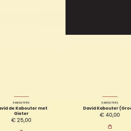
KABOUTERS
KABOUTERS
avid de Kabouter met
David Kabouter (Gro
Gieter
€
40,00
€
25,00
