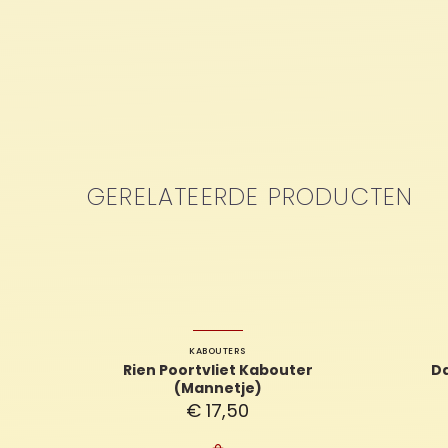
GERELATEERDE PRODUCTEN
KABOUTERS
Rien Poortvliet Kabouter
D
(Mannetje)
€
17,50