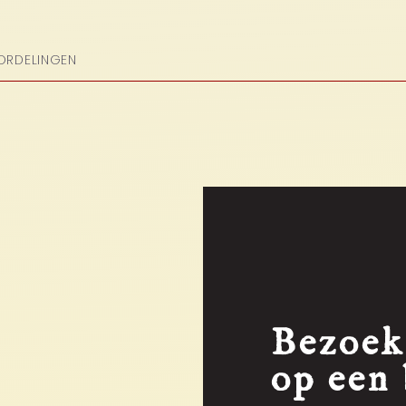
ORDELINGEN
Bezoek
op een 