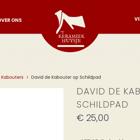
V
OVER ONS
Kabouters
David de Kabouter op Schildpad
DAVID DE KA
SCHILDPAD
€
25,00