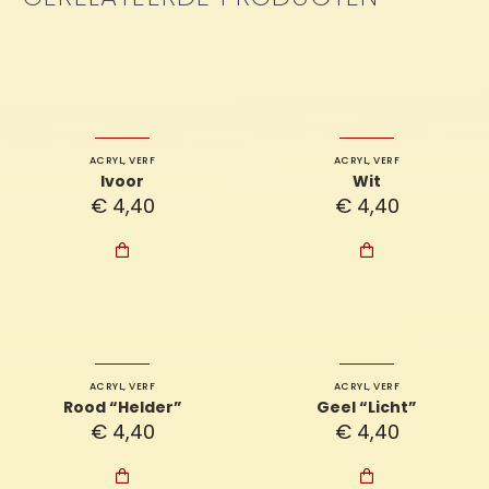
ACRYL
,
VERF
ACRYL
,
VERF
Ivoor
Wit
€
4,40
€
4,40


ACRYL
,
VERF
ACRYL
,
VERF
Rood “Helder”
Geel “Licht”
€
4,40
€
4,40

