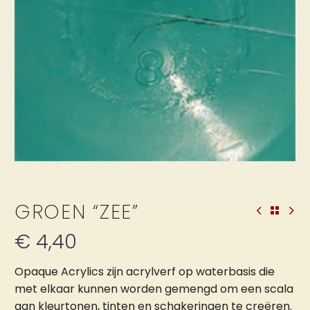
GROEN “ZEE”
€
4,40
Opaque Acrylics zijn acrylverf op waterbasis die
met elkaar kunnen worden gemengd om een scala
aan kleurtonen, tinten en schakeringen te creëren.