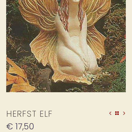
HERFST ELF
€
17,50