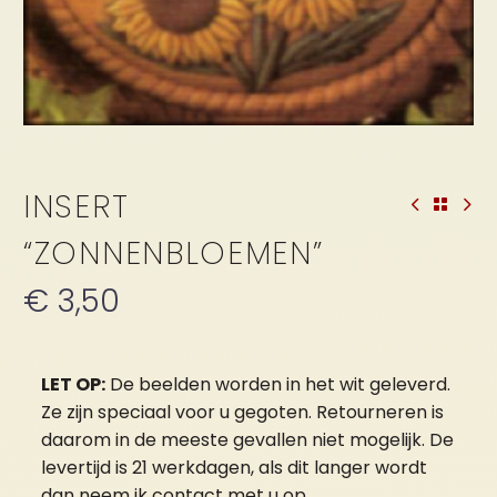
INSERT
“ZONNENBLOEMEN”
€
3,50
LET OP:
De beelden worden in het wit geleverd.
Ze zijn speciaal voor u gegoten. Retourneren is
daarom in de meeste gevallen niet mogelijk. De
levertijd is 21 werkdagen, als dit langer wordt
dan neem ik contact met u op.