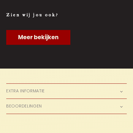
Zien wij jou ook?
Meer bekijken
EXTRA INFORMATIE
BEOORDELINGEN