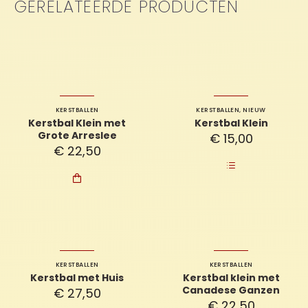
GERELATEERDE PRODUCTEN
KERSTBALLEN
KERSTBALLEN
,
NIEUW
Kerstbal Klein met
Kerstbal Klein
Grote Arreslee
€
15,00
€
22,50

KERSTBALLEN
KERSTBALLEN
Kerstbal met Huis
Kerstbal klein met
Canadese Ganzen
€
27,50
€
22,50