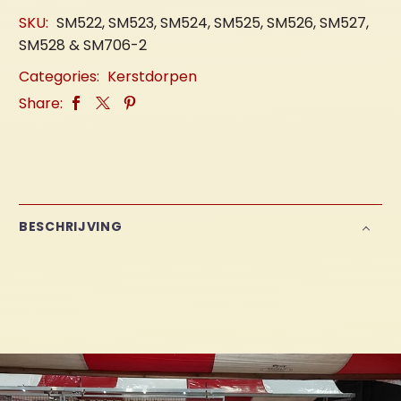
SKU:
SM522, SM523, SM524, SM525, SM526, SM527,
SM528 & SM706-2
Categories:
Kerstdorpen
Share:
BESCHRIJVING