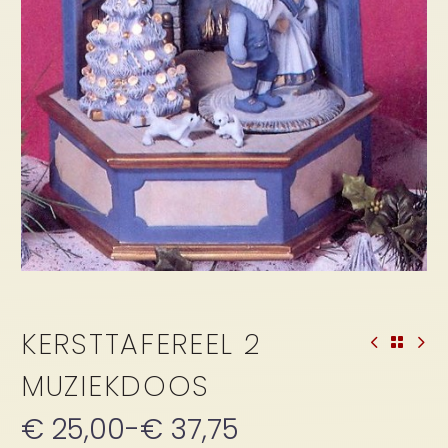
KERSTTAFEREEL 2
MUZIEKDOOS
€
25,00
-
€
37,75