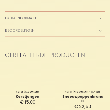
EXTRA INFORMATIE
BEOORDELINGEN
GERELATEERDE PRODUCTEN
KERST (ALGEMEEN)
KERST (ALGEMEEN)
,
KRANSEN
Kerstjongen
Sneeuwpoppenkrans
B
€
15,00
€
22,50