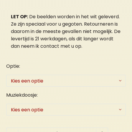
Prijsklasse:
€ 25,00
tot
LET OP:
De beelden worden in het wit geleverd.
Ze zijn speciaal voor u gegoten. Retourneren is
€ 37,75
daarom in de meeste gevallen niet mogelijk. De
levertijd is 21 werkdagen, als dit langer wordt
dan neem ik contact met u op.
Optie
Kies een optie
Muziekdoosje
Kies een optie
Kersttafereel