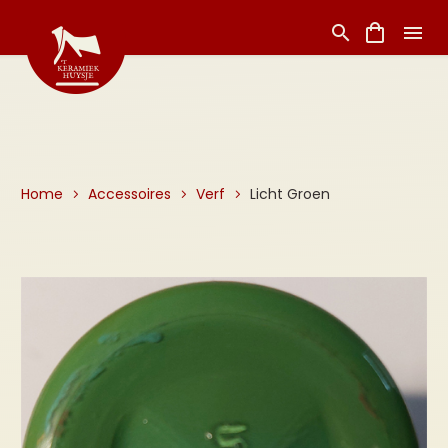
Home
Accessoires
Verf
Licht Groen