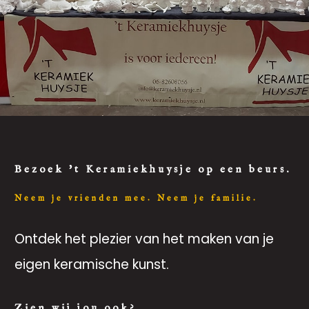
Bezoek 't Keramiekhuysje op een beurs.
Neem je vrienden mee. Neem je familie.
Ontdek het plezier van het maken van je
eigen keramische kunst.
Zien wij jou ook?