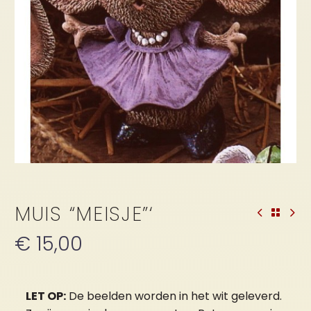
MUIS “MEISJE”‘
€
15,00
LET OP:
De beelden worden in het wit geleverd.