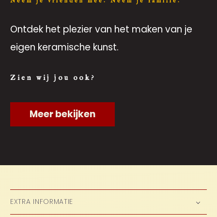
Neem je vrienden mee. Neem je familie.
Ontdek het plezier van het maken van je
eigen keramische kunst.
Zien wij jou ook?
Meer bekijken
EXTRA INFORMATIE