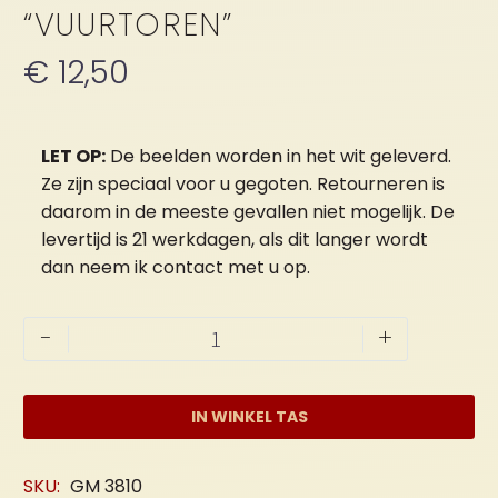
“VUURTOREN”
€
12,50
LET OP:
De beelden worden in het wit geleverd.
Ze zijn speciaal voor u gegoten. Retourneren is
daarom in de meeste gevallen niet mogelijk. De
levertijd is 21 werkdagen, als dit langer wordt
dan neem ik contact met u op.
Muurtegel
-
+
"Vuurtoren"
aantal
IN WINKEL TAS
SKU:
GM 3810