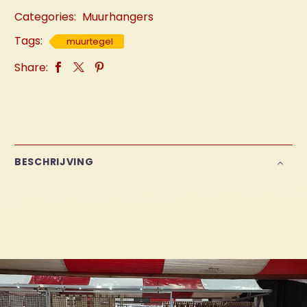
Categories:
Muurhangers
Tags:
muurtegel
Share:
BESCHRIJVING