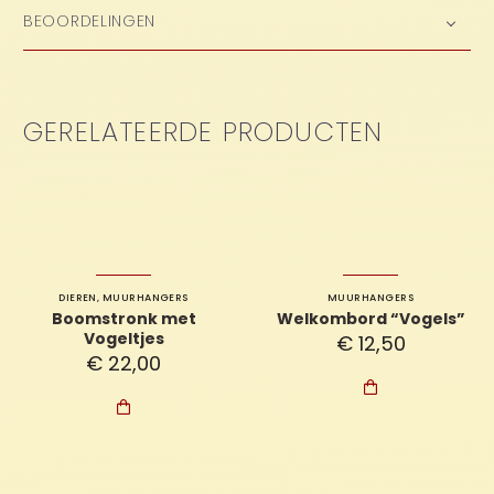
BEOORDELINGEN
GERELATEERDE PRODUCTEN
DIEREN
,
MUURHANGERS
MUURHANGERS
Boomstronk met
Welkombord “Vogels”
Vogeltjes
€
12,50
€
22,00

