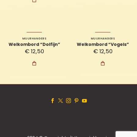

MUURHANGERS
MUURHANGERS
Welkombord “Dolfijn”
Welkombord “Vogels”
€
12,50
€
12,50

