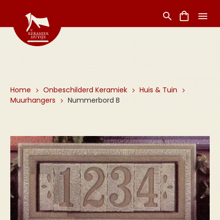
Home
Onbeschilderd Keramiek
Huis & Tuin
Muurhangers
Nummerbord B