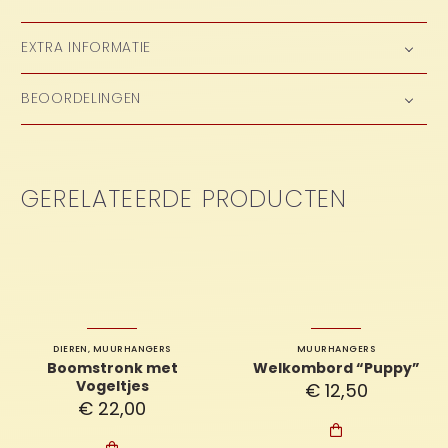
EXTRA INFORMATIE
BEOORDELINGEN
GERELATEERDE PRODUCTEN
DIEREN
,
MUURHANGERS
MUURHANGERS
Boomstronk met
Welkombord “Puppy”
Vogeltjes
€
12,50
€
22,00
