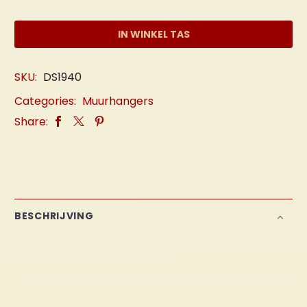
aantal
IN WINKEL TAS
SKU:
DS1940
Categories:
Muurhangers
Share:
BESCHRIJVING