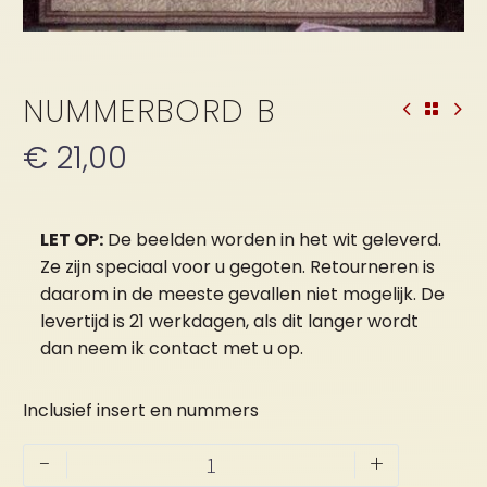
NUMMERBORD B
€
21,00
LET OP:
De beelden worden in het wit geleverd.
Ze zijn speciaal voor u gegoten. Retourneren is
daarom in de meeste gevallen niet mogelijk. De
levertijd is 21 werkdagen, als dit langer wordt
dan neem ik contact met u op.
Inclusief insert en nummers
Nummerbord
-
+
B