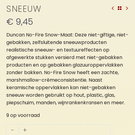
SNEEUW
€
9,45
Duncan No-Fire Snow-Maat: Deze niet-giftige, niet-
gebakken, zelfsluitende sneeuwproducten
realistische sneeuw- en textuureffecten op
afgewerkte stukken versierd met niet-gebakken
producten en op gebakken glazuuroppervlakken
zonder bakken. No-Fire Snow heeft een zachte,
marshmallow-crèmeconsistentie. Naast
keramische oppervlakken kan niet-gebakken
sneeuw worden gebruikt op hout, plastic, glas,
piepschuim, manden, wijnrankenkransen en meer.
9 op voorraad
Sneeuw
-
+