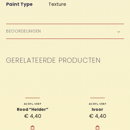
Paint Type
Texture
BEOORDELINGEN
GERELATEERDE PRODUCTEN
ACRYL
,
VERF
ACRYL
,
VERF
Rood “Helder”
Ivoor
€
4,40
€
4,40

