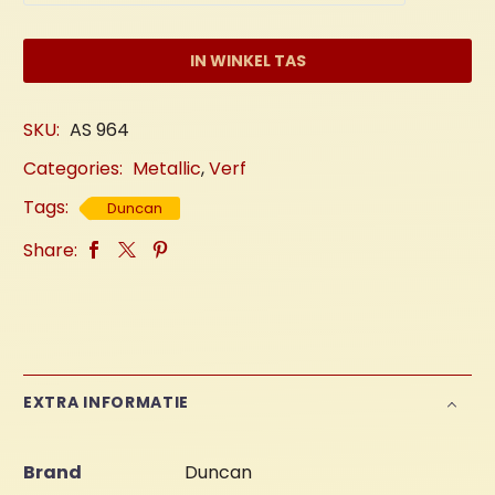
aantal
IN WINKEL TAS
SKU:
AS 964
Categories:
Metallic
,
Verf
Tags:
Duncan
Share:
EXTRA INFORMATIE
Brand
Duncan