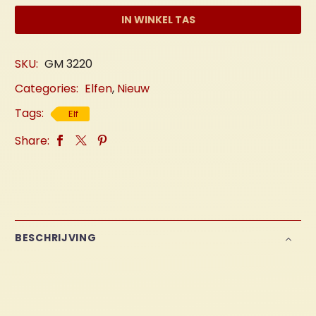
aantal
IN WINKEL TAS
SKU:
GM 3220
Categories:
Elfen
,
Nieuw
Tags:
Elf
Share:
BESCHRIJVING