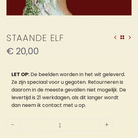
STAANDE ELF
€
20,00
LET OP:
De beelden worden in het wit geleverd.
Ze zijn speciaal voor u gegoten. Retourneren is
daarom in de meeste gevallen niet mogelijk. De
levertijd is 21 werkdagen, als dit langer wordt
dan neem ik contact met u op.
Staande
-
+
Elf