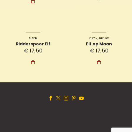

ELFEN
ELFEN
,
NIEUW
Ridderspoor Elf
Elf op Maan
€
17,50
€
17,50

