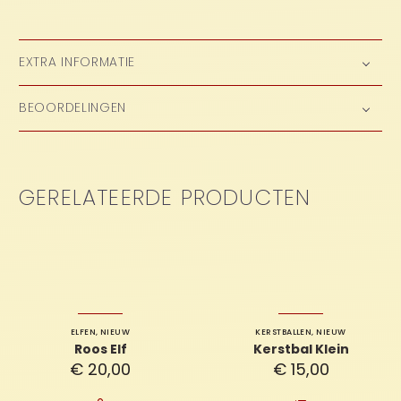
EXTRA INFORMATIE
BEOORDELINGEN
GERELATEERDE PRODUCTEN
ELFEN
,
NIEUW
KERSTBALLEN
,
NIEUW
Roos Elf
Kerstbal Klein
€
20,00
€
15,00