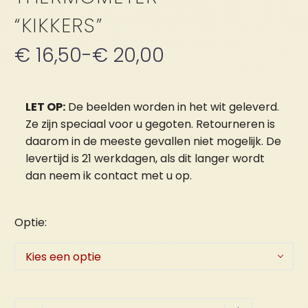
“KIKKERS”
€
16,50
-
€
20,00
Prijsklasse:
€ 16,50
tot
LET OP:
De beelden worden in het wit geleverd.
Ze zijn speciaal voor u gegoten. Retourneren is
€ 20,00
daarom in de meeste gevallen niet mogelijk. De
levertijd is 21 werkdagen, als dit langer wordt
dan neem ik contact met u op.
Optie
Kies een optie
Thermometer