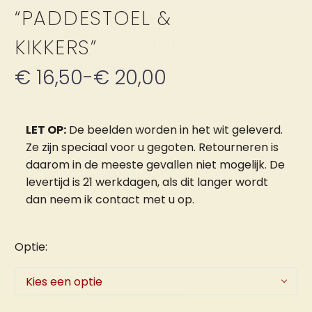
“PADDESTOEL &
KIKKERS”
€
16,50
-
€
20,00
Prijsklasse:
€ 16,50
tot
LET OP:
De beelden worden in het wit geleverd.
Ze zijn speciaal voor u gegoten. Retourneren is
€ 20,00
daarom in de meeste gevallen niet mogelijk. De
levertijd is 21 werkdagen, als dit langer wordt
dan neem ik contact met u op.
Optie
Kies een optie