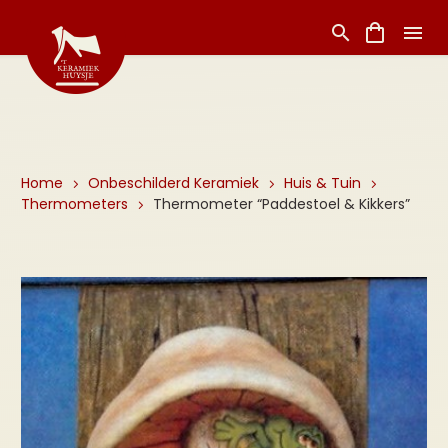
Home
Onbeschilderd Keramiek
Huis & Tuin
Thermometers
Thermometer “Paddestoel & Kikkers”