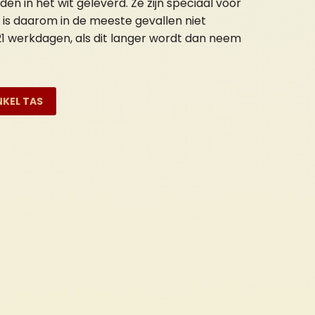
n in het wit geleverd. Ze zijn speciaal voor
 is daarom in de meeste gevallen niet
s 21 werkdagen, als dit langer wordt dan neem
NKEL TAS