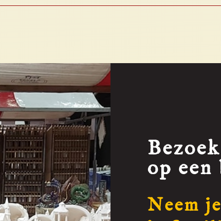
Bezoek
op een 
Neem je