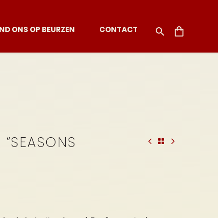
IND ONS OP BEURZEN
CONTACT
 “SEASONS