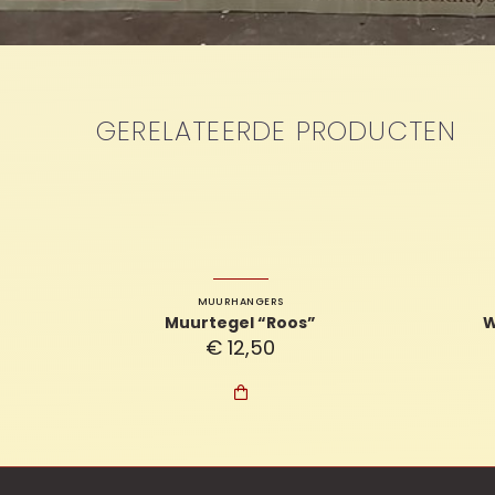
GERELATEERDE PRODUCTEN
MUURHANGERS
Muurtegel “Roos”
W
€
12,50
