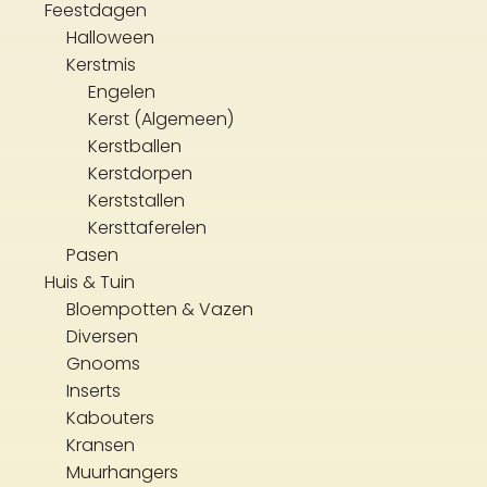
Feestdagen
Halloween
Kerstmis
Engelen
Kerst (Algemeen)
Kerstballen
Kerstdorpen
Kerststallen
Kersttaferelen
Pasen
Huis & Tuin
Bloempotten & Vazen
Diversen
Gnooms
Inserts
Kabouters
Kransen
Muurhangers