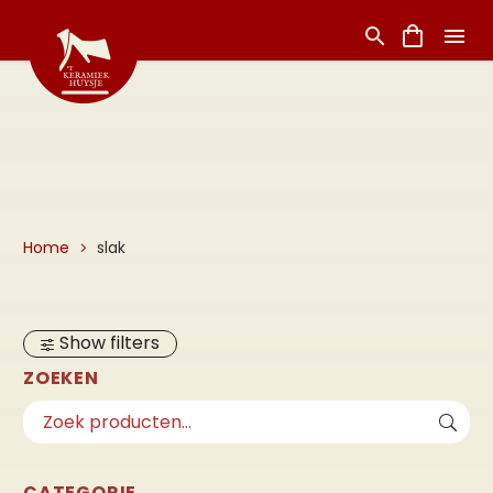
Home
slak
Show filters
ZOEKEN
CATEGORIE