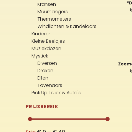
“D
Kransen
Muurhangers
Thermometers
Windlichten & Kandelaars
Kinderen
Kleine Beeldjes
Muziekdozen
Mystiek
Diversen
Zeem
Draken
Elfen
Tovenaars
Pick Up Truck & Auto's
PRIJSBEREIK
Min.
Max.