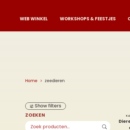
WEB WINKEL
WORKSHOPS & FEESTJES
Home
zeedieren
Show filters
ZOEKEN
KL
Dier