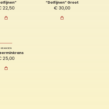
olfijnen”
“Dolfijnen” Groot
€
22,50
€
30,00


KRANSEN
eerminkrans
€
25,00
