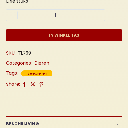
Drie stuks
Vis
-
+
"Kids"
Set
aantal
IN WINKEL TAS
SKU:
TL799
Categories:
Dieren
Tags:
zeedieren
Share:
BESCHRIJVING