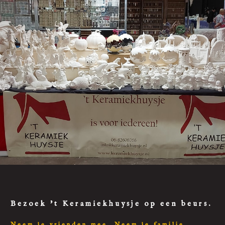
Bezoek 't Keramiekhuysje op een beurs.
Neem je vrienden mee. Neem je familie.