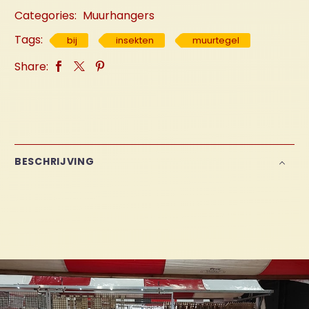
Categories:
Muurhangers
Tags:
bij
insekten
muurtegel
Share:
BESCHRIJVING