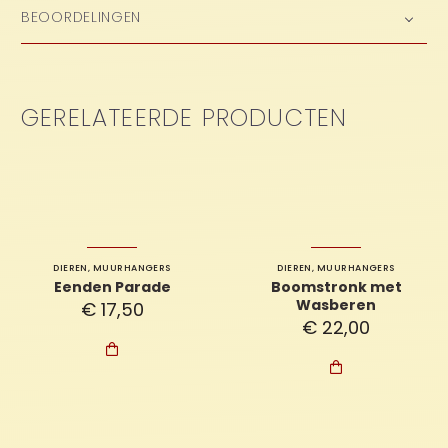
BEOORDELINGEN
GERELATEERDE PRODUCTEN
DIEREN
,
MUURHANGERS
DIEREN
,
MUURHANGERS
Eenden Parade
Boomstronk met
Wasberen
€
17,50
€
22,00

